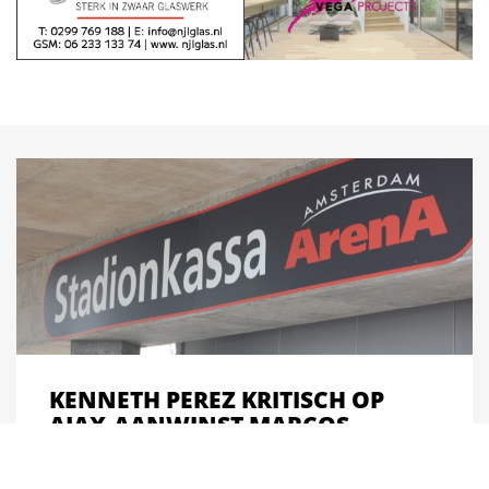
KENNETH PEREZ KRITISCH OP
AJAX-AANWINST MARCOS
LEONARDO: VERGELIJKING MET
PRATTO