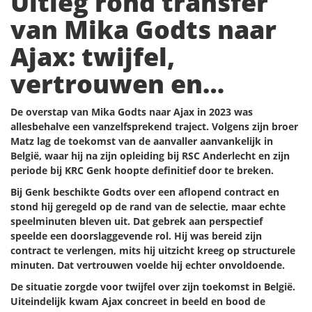
Uitleg rond transfer
van Mika Godts naar
Ajax: twijfel,
vertrouwen en
doorbraak
De overstap van Mika Godts naar Ajax in 2023 was
allesbehalve een vanzelfsprekend traject. Volgens zijn broer
Matz lag de toekomst van de aanvaller aanvankelijk in
België, waar hij na zijn opleiding bij RSC Anderlecht en zijn
periode bij KRC Genk hoopte definitief door te breken.
Bij Genk beschikte Godts over een aflopend contract en
stond hij geregeld op de rand van de selectie, maar echte
speelminuten bleven uit. Dat gebrek aan perspectief
speelde een doorslaggevende rol. Hij was bereid zijn
contract te verlengen, mits hij uitzicht kreeg op structurele
minuten. Dat vertrouwen voelde hij echter onvoldoende.
De situatie zorgde voor twijfel over zijn toekomst in België.
Uiteindelijk kwam Ajax concreet in beeld en bood de